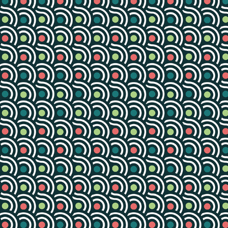
LE COLLECTIF DES FESTIVALS
2017